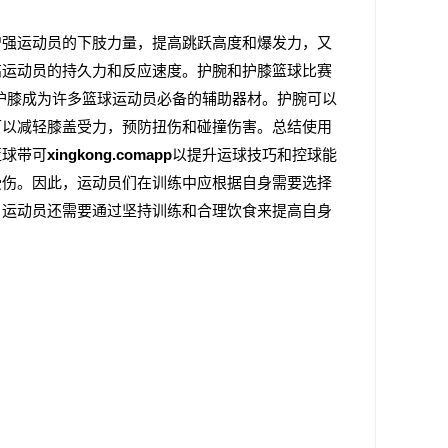
增强运动员的下肢力量，提高跳跃高度和爆发力，又
高运动员的持久力和反应速度。护腕和护膝篮球比赛
护膝成为许多篮球运动员必备的辅助器材。护腕可以
可以减轻膝盖受力，预防扭伤和碰撞伤害。总结使用
篮球带可
xingkong.comapp
以提升运球技巧和控球能
受伤。因此，运动员们在训练中应根据自身需要选择
，运动员还需要通过坚持训练和合理饮食来提高自身