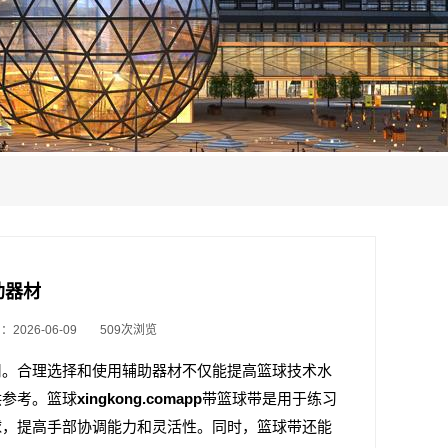
辅助器材
2026-06-09
509次浏览
用。合理选择和使用辅助器材不仅能提高篮球技术水
供参考。篮球
xingkong.comapp
带篮球带是用于练习
球，提高手部协调能力和灵活性。同时，篮球带还能