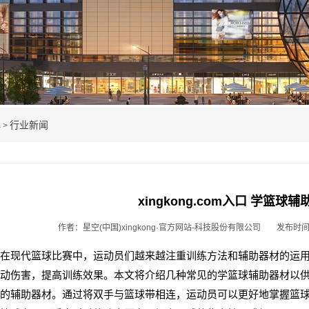
心
行业新闻
>
xingkong.com入口 学篮球
作者：星空(中国)xingkong·官方网站-科技股份有限公司
发布时间：
在现代篮球比赛中，运动员们越来越注重训练方法和辅助器材的运
动伤害，提高训练效果。本文将介绍几种常见的学篮球辅助器材以
的辅助器材。通过将双手与篮球带相连，运动员可以更好地掌握篮