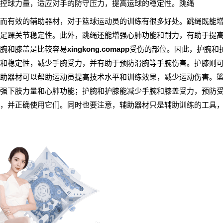
控球力量，适应对手的防守压力，提高运球的稳定性。跳绳
而有效的辅助器材，对于篮球运动员的训练有很多好处。跳绳既能
足踝关节稳定性。此外，跳绳还能增强心肺功能和耐力，有助于提
腕和膝盖是比较容易
xingkong.comapp
受伤的部位。因此，护腕和
和稳定性，减少手腕受力，并有助于预防滑腕等手腕伤害。护膝则
助器材可以帮助运动员提高技术水平和训练效果，减少运动伤害。
强下肢力量和心肺功能；护腕和护膝能减少手腕和膝盖受力，预防
，并正确使用它们。同时也要注意，辅助器材只是辅助训练的工具