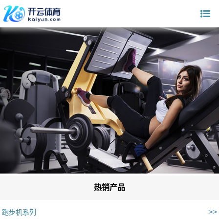
热销产品
>>
跑步机系列