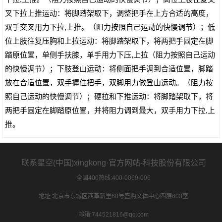
叉下拉上推运动：将脚踏架取下，调整把手在上方合适的高度，
双手交叉用力下拉,上推。（阻力按照自己运动的快慢调节）；低
位上肢往复压胸和上拉运动：将脚踏架取下，将两把手固定在脚
踏原位置，单侧手扶膝，单手用力下压,上拉（阻力按照自己运动
的快慢调节）；下肢登山运动：将侧面把手调到合适位置，脚踏
放在合适位置，双手握住把手，双脚用力做登山运动。（阻力按
照自己运动的快慢调节）；硬拉和下推运动：将脚踏架取下，将
两把手固定在脚踏原位置，并将阻力调到最大，双手用力下拉,上
推。
联系星空(中国)xingkong·官方网站-科技股份有限公司
全国400热线:400-0069-096
地址:北京市东城区西革新里60号盛购文体中心四层603室
邮箱:744521816@qq.com