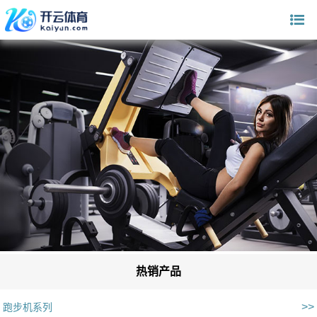
热销产品
>>
跑步机系列