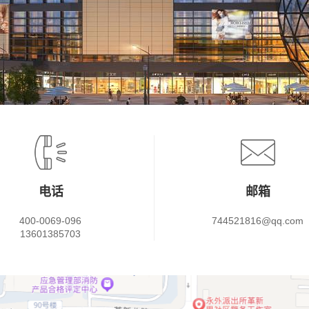
电话
邮箱
400-0069-096
744521816@qq.com
13601385703