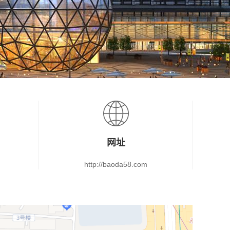
网址
http://baoda58.com