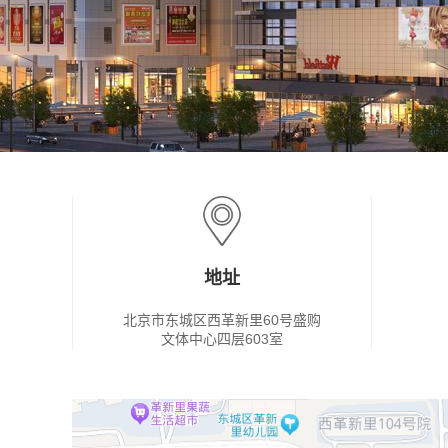
地址
北京市东城区西革新里60号盛购
文体中心四层603室