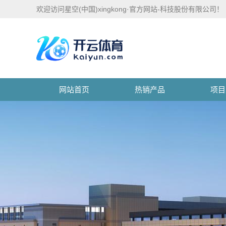
欢迎访问星空(中国)xingkong·官方网站-科技股份有限公司！
网站首页
热销产品
项目