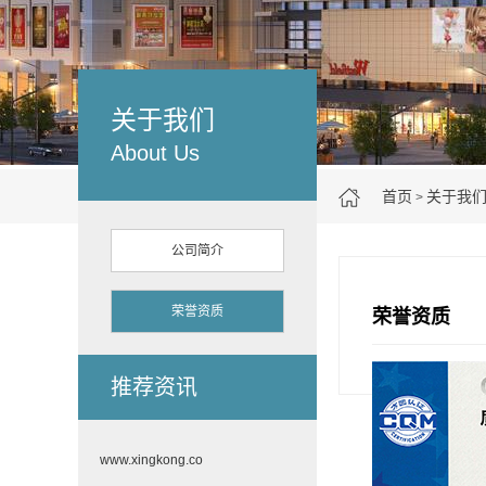
关于我们
About Us
首页
关于我
>
公司简介
荣誉资质
荣誉资质
推荐资讯
www.xingkong.co