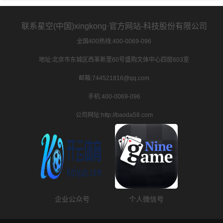
联系星空(中国)xingkong·官方网站-科技股份有限公司
全国400热线:400-0069-096
地址:北京市东城区西革新里60号盛购文体中心四层603室
邮箱:744521816@qq.com
手机:400-0069-096
公司网址:http://baoda58.com
企业公众号
个人微信号