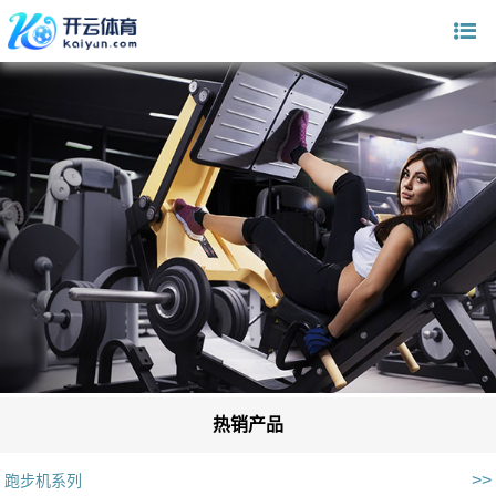
热销产品
>>
跑步机系列