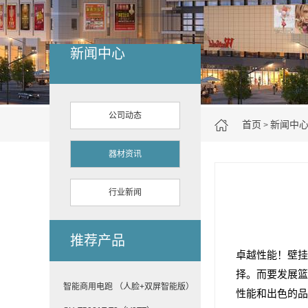
新闻中心
公司动态
首页
新闻中
>
器材资讯
行业新闻
推荐产品
卓越性能！壁挂
择。而要发展篮
智能商用电跑 （人脸+双屏智能版）
性能和出色的品