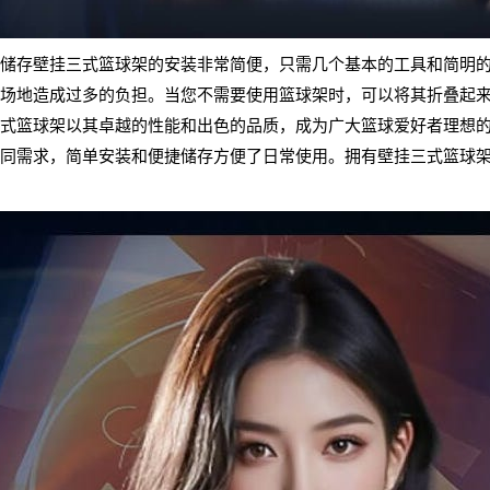
储存壁挂三式篮球架的安装非常简便，只需几个基本的工具和简明
场地造成过多的负担。当您不需要使用篮球架时，可以将其折叠起
式篮球架以其卓越的性能和出色的品质，成为广大篮球爱好者理想
同需求，简单安装和便捷储存方便了日常使用。拥有壁挂三式篮球