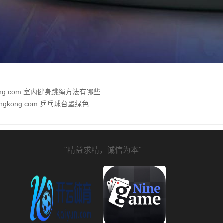
kong.com 室内健身跳绳方法有哪些
xingkong.com 乒乓球台墨绿色
"精益求精，诚信为本"