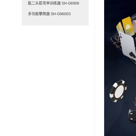
肱二头肌弯举训练器 SH-G6906
多功能攀爬器 SH-G9600S