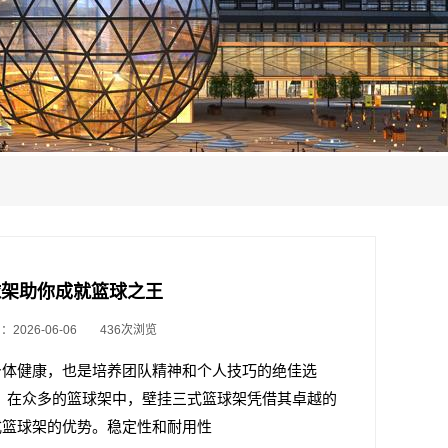
式篮球架助你成就篮球之王
2026-06-06
436次浏览
身体健康，也是培养团队精神和个人技巧的绝佳选
。在众多的篮球架中，壁挂三式篮球架凭借其卓越的
式篮球架的优势。稳定性和耐用性