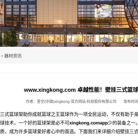
心
器材资讯
>
www.xingkong.com 卓越性能！壁挂三
作者：星空(中国)xingkong·官方网站-科技股份有限公司
发布时间：
三式篮球架助你成就篮球之王篮球作为一项全民运动，不仅有助于
球技术，一个好的篮球架是必不可
xingkong.comapp
少的装备之一
质，成为许多篮球爱好者心中的首选。下面我们来详细介绍壁挂三