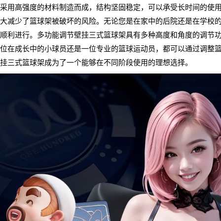
采用高强度的材料制造而成，结构坚固稳定，可以承受长时间的使
大减少了篮球架被破坏的风险。无论您是在家中的后院还是在学校
顺利进行。多功能调节壁挂三式篮球架具有多种高度和角度的调节
位在成长中的小球员还是一位专业的篮球运动员，都可以通过调整
挂三式篮球架成为了一个能够在不同阶段使用的理想选择。