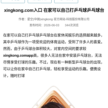
xingkong.com入口 在家可以自己打乒乓球乒乓球台
作者：星空(中国)xingkong·官方网站-科技股份有限公司
发布时间：2026-06-03
344次浏览
在家可以自己打乒乓球乒乓球台在家休闲娱乐的选择越来越多，
其中乒乓球作为一项受欢迎的体育运动，受到了许多人的喜爱。
然而，由于乒乓球台体积较大，对室内空间的要求较
xingkong.comapp
高，很多人无法在家中安装乒乓球台，无法
尽情享受打球的乐趣。不过，现在有一种新型乒乓球台的出现，
可以让你在家中自己打乒乓球，轻松享受运动的乐趣。便携设
计，随时打球