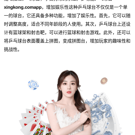
xingkong.comapp
，增加娱乐性这种乒乓球台不仅仅是一个单
一的球台，它还具备多种功能，增加了娱乐性。首先，它可以随
时调整高度，适合不同年龄段的人使用。其次，乒乓球台上还设
计有篮球架和射击靶，可以进行篮球和射击游戏。此外，还可以
将乒乓球台表面覆盖上拼图，变成拼图台，增加玩家的趣味性和
挑战性。