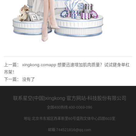
上一篇：
xingkong.comapp 想要迅速增加肌肉质量？试试健身单杠
吊架！
下一篇：
没有了
联系星空(中国)xingkong·官方网站-科技股份有限公司
全国400热线:400-0069-096
地址:北京市东城区西革新里60号盛购文体中心四层603室
邮箱:744521816@qq.com