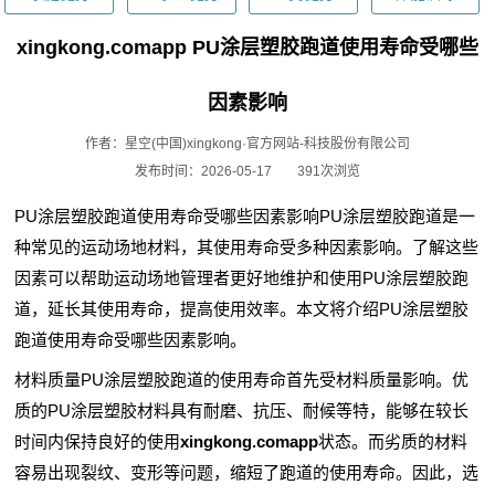
xingkong.comapp PU涂层塑胶跑道使用寿命受哪些
因素影响
作者：星空(中国)xingkong·官方网站-科技股份有限公司
发布时间：2026-05-17
391次浏览
PU涂层塑胶跑道使用寿命受哪些因素影响PU涂层塑胶跑道是一
种常见的运动场地材料，其使用寿命受多种因素影响。了解这些
因素可以帮助运动场地管理者更好地维护和使用PU涂层塑胶跑
道，延长其使用寿命，提高使用效率。本文将介绍PU涂层塑胶
跑道使用寿命受哪些因素影响。
材料质量PU涂层塑胶跑道的使用寿命首先受材料质量影响。优
质的PU涂层塑胶材料具有耐磨、抗压、耐候等特，能够在较长
时间内保持良好的使用
xingkong.comapp
状态。而劣质的材料
容易出现裂纹、变形等问题，缩短了跑道的使用寿命。因此，选