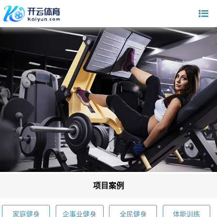
项目案例
家庭健身
企事业健身
全民健身
体能训练