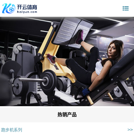
热销产品
>>
跑步机系列