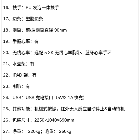
16、扶手：PU 发泡一体扶手
17、边条：塑胶边条
18、滚筒：前/后滚筒直径 90mm
19、手握心率：有
20、无线心率：选配 5.3K 无线心率胸带、蓝牙心率手环
21、水壶架：有
22、IPAD 架：有
23、喇叭：有
24、USB：USB 充电接口（5V/2.1A 快充）
25、其他功能：机械式按键，红外无人感应自动停止&自动待机
26、包装尺寸：2250×1040×690mm
27、净重： 220kg；毛重： 260kg