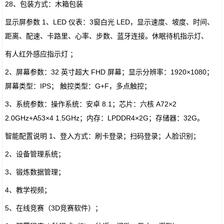
28、包装方式：木箱包装
显示屏参数 1、LED 仪表：3窗白光 LED，显示速度、坡度、时间、
距离、配速、卡路里、心率、步数、蓝牙连接。休眠待机指示灯、
有人红外感应指示灯 ；
2、屏幕参数：32 英寸超大 FHD 屏幕；显示分辨率：1920×1080；
屏幕类型：IPS； 触控类型：G+F，多点触控；
3、系统参数：操作系统：安卓 8.1；芯片：六核 A72×2
2.0GHz+A53×4 1.5GHz；内存：LPDDR4×2G；存储器：32G。
智能配置说明 1、登入方式：刷卡登录；扫码登录；人脸识别；
2、设备管理系统；
3、锻炼数据管理；
4、教学视频；
5、在线竞赛（3D竞赛软件）；