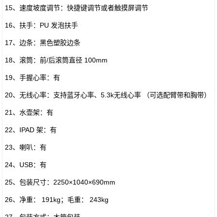
15、速度坡度调节：快捷键调节或者触摸屏调节
16、扶手：PU 发泡扶手
17、边条：黑色塑胶边条
18、滚筒：前/后滚筒直径 100mm
19、手握心率：有
20、无线心率：支持蓝牙心率、5.3k无线心率 （可选配臂带和胸带）
21、水壶架：有
22、IPAD 架：有
23、喇叭：有
24、USB：有
25、包装尺寸：2250×1040×690mm
26、净重： 191kg；毛重： 243kg