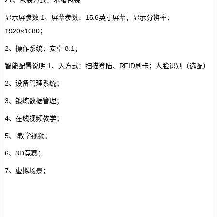
27、包装方式：木箱包装
显示屏参数 1、屏幕参数：15.6英寸屏幕；显示分辨率：
1920×1080；
2、操作系统：安卓 8.1；
智能配置说明 1、入方式：扫描登陆、RFID刷卡；人脸识别（选配）
2、设备管理系统；
3、锻炼数据管理；
4、在线视频教学；
5、 教学视频；
6、3D竞赛；
7、虚拟场景；