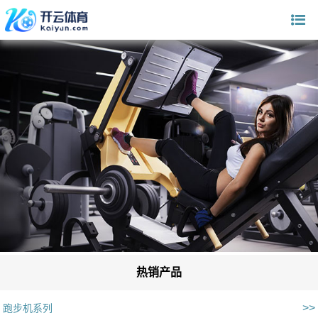
热销产品
>>
跑步机系列