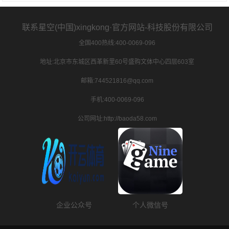
联系星空(中国)xingkong·官方网站-科技股份有限公司
全国400热线:400-0069-096
地址:北京市东城区西革新里60号盛购文体中心四层603室
邮箱:744521816@qq.com
手机:400-0069-096
公司网址:http://baoda58.com
企业公众号
个人微信号