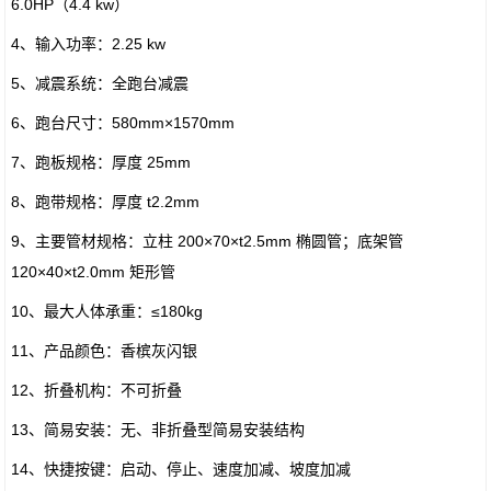
6.0HP（4.4 kw）
4、输入功率：2.25 kw
5、减震系统：全跑台减震
6、跑台尺寸：580mm×1570mm
7、跑板规格：厚度 25mm
8、跑带规格：厚度 t2.2mm
9、主要管材规格：立柱 200×70×t2.5mm 椭圆管；底架管
120×40×t2.0mm 矩形管
10、最大人体承重：≤180kg
11、产品颜色：香槟灰闪银
12、折叠机构：不可折叠
13、简易安装：无、非折叠型简易安装结构
14、快捷按键：启动、停止、速度加减、坡度加减